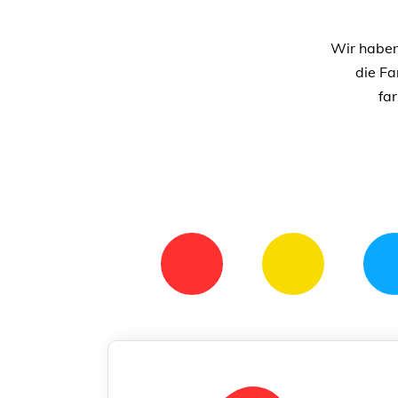
Wir haben
die Fa
fa