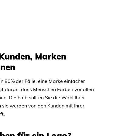
 Kunden, Marken
nnen
n 80% der Fälle, eine Marke einfacher
gt daran, dass Menschen Farben vor allen
. Deshalb sollten Sie die Wahl Ihrer
 sie werden von den Kunden mit Ihrer
t.
ben für ein Logo?