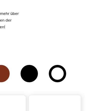
 mehr über
nen der
en!