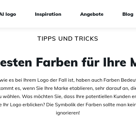
AI logo
Inspiration
Angebote
Blog
TIPPS UND TRICKS
ign
besten Farben für Ihre
ie es bei Ihrem Logo der Fall ist, haben auch Farben Bede
ommt es, wenn Sie Ihre Marke etablieren, sehr darauf an, di
u wählen. Was möchten Sie, dass Ihre potentiellen Kunden e
e Ihr Logo erblicken? Die Symbolik der Farben sollte man ke
ignorieren!