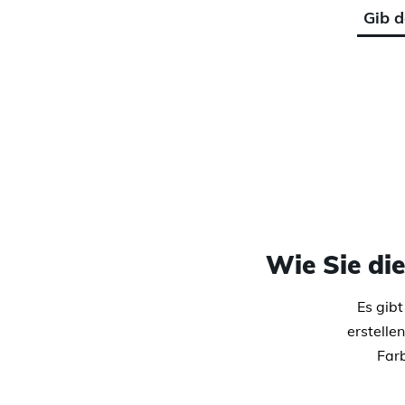
Wie Sie di
Es gib
erstelle
Farb