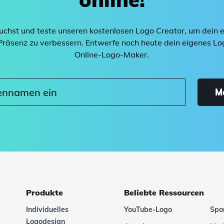
rauchst und teste unseren kostenlosen Logo Creator, um dein e
-Präsenz zu verbessern. Entwerfe noch heute dein eigenes L
Online-Logo-Maker.
M
Produkte
Beliebte Ressourcen
Individuelles
YouTube-Logo
Spo
Logodesign