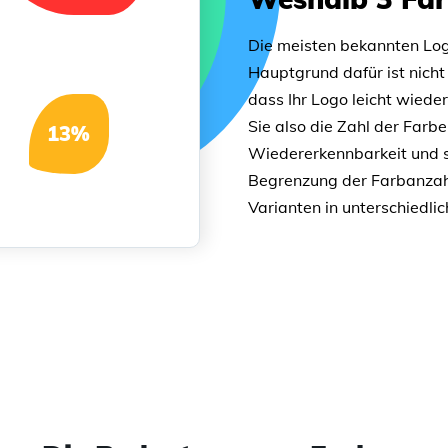
Die meisten bekannten Lo
Hauptgrund dafür ist nicht
dass Ihr Logo leicht wiede
Sie also die Zahl der Farb
13
%
Wiedererkennbarkeit und s
Begrenzung der Farbanzahl
Varianten in unterschiedli