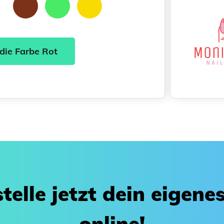
die Farbe Rot
telle jetzt dein eigen
online!