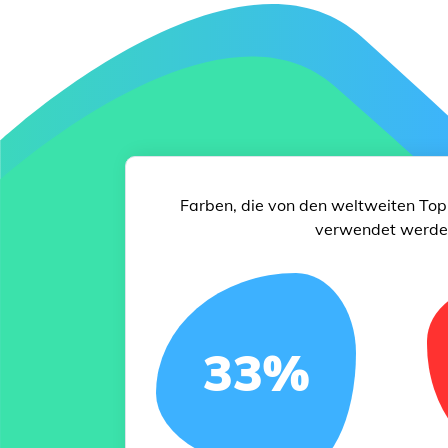
Farben, die von den weltweiten T
verwendet werd
33
%