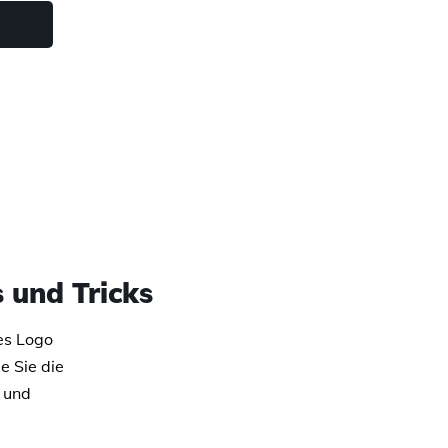
 und Tricks
es Logo
e Sie die
n und