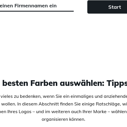
Start
e besten Farben auswählen: Tipps
t vieles zu bedenken, wenn Sie ein einmaliges und anziehend
n wollen. In diesem Abschnitt finden Sie einige Ratschläge, wi
en Ihres Logos – und im weiteren auch Ihrer Marke – wähle
organisieren können.