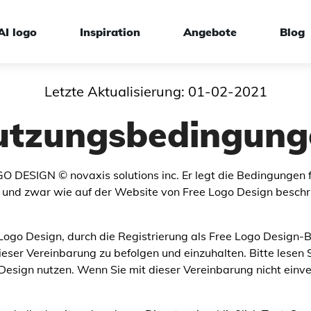
AI logo
Inspiration
Angebote
Blog
Letzte Aktualisierung: 01-02-2021
ign
utzungsbedingung
O DESIGN © novaxis solutions inc. Er legt die Bedingungen fe
en, und zwar wie auf der Website von Free Logo Design besc
Logo Design, durch die Registrierung als Free Logo Design-B
eser Vereinbarung zu befolgen und einzuhalten. Bitte lesen
sign nutzen. Wenn Sie mit dieser Vereinbarung nicht einvers