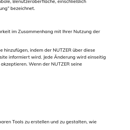
le, Benutzeroberfläche, einschließlich
ung“ bezeichnet.
barkeit im Zusammenhang mit Ihrer Nutzung der
ue hinzufügen, indem der NUTZER über diese
e informiert wird. Jede Änderung wird einseitig
akzeptieren. Wenn der NUTZER seine
baren Tools zu erstellen und zu gestalten, wie