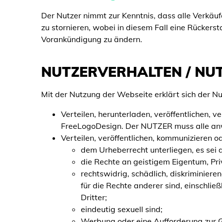
Der Nutzer nimmt zur Kenntnis, dass alle Verkäuf
zu stornieren, wobei in diesem Fall eine Rückerst
Vorankündigung zu ändern.
NUTZERVERHALTEN / N
Mit der Nutzung der Webseite erklärt sich der Nu
Verteilen, herunterladen, veröffentlichen, 
FreeLogoDesign. Der NUTZER muss alle anw
Verteilen, veröffentlichen, kommunizieren od
dem Urheberrecht unterliegen, es sei
die Rechte an geistigem Eigentum, Pri
rechtswidrig, schädlich, diskriminiere
für die Rechte anderer sind, einschli
Dritter;
eindeutig sexuell sind;
Werbung oder eine Aufforderung zur 