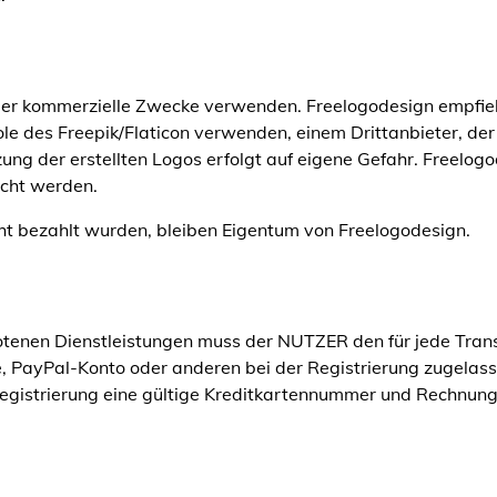
oder kommerzielle Zwecke verwenden. Freelogodesign empfiehl
ole des Freepik/Flaticon verwenden, einem Drittanbieter, de
zung der erstellten Logos erfolgt auf eigene Gefahr. Freelogo
cht werden.
ht bezahlt wurden, bleiben Eigentum von Freelogodesign.
enen Dienstleistungen muss der NUTZER den für jede Tran
te, PayPal-Konto oder anderen bei der Registrierung zugela
 Registrierung eine gültige Kreditkartennummer und Rechnung