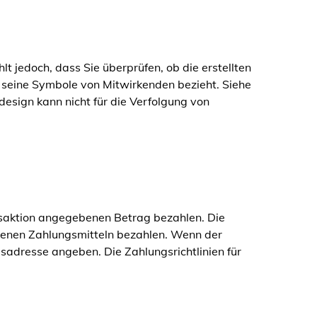
t jedoch, dass Sie überprüfen, ob die erstellten
r seine Symbole von Mitwirkenden bezieht. Siehe
design kann nicht für die Verfolgung von
saktion angegebenen Betrag bezahlen. Die
ssenen Zahlungsmitteln bezahlen. Wenn der
sadresse angeben. Die Zahlungsrichtlinien für