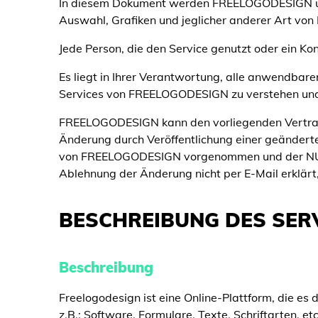
In diesem Dokument werden FREELOGODESIGN und a
Auswahl, Grafiken und jeglicher anderer Art von 
Jede Person, die den Service genutzt oder ein Ko
Es liegt in Ihrer Verantwortung, alle anwendbar
Services von FREELOGODESIGN zu verstehen und
FREELOGODESIGN kann den vorliegenden Vertrag j
Änderung durch Veröffentlichung einer geändert
von FREELOGODESIGN vorgenommen und der NUTZ
Ablehnung der Änderung nicht per E-Mail erklärt
BESCHREIBUNG DES SER
Beschreibung
Freelogodesign ist eine Online-Plattform, die es 
z.B.: Software, Formulare, Texte, Schriftarten, etc