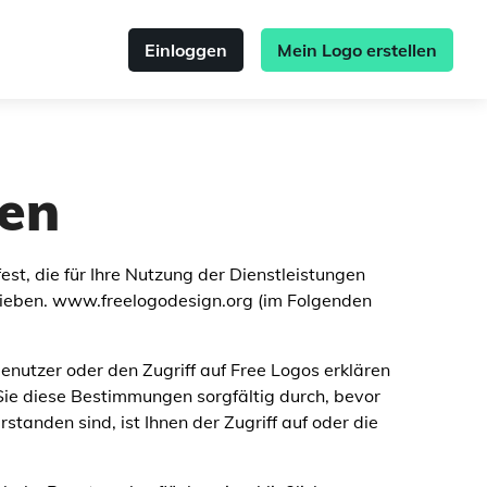
Einloggen
Mein Logo erstellen
en
st, die für Ihre Nutzung der Dienstleistungen
hrieben. www.freelogodesign.org (im Folgenden
enutzer oder den Zugriff auf Free Logos erklären
 Sie diese Bestimmungen sorgfältig durch, bevor
tanden sind, ist Ihnen der Zugriff auf oder die