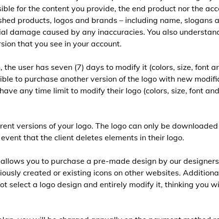
ible for the content you provide, the end product nor the acc
inished products, logos and brands – including name, slogans 
ntial damage caused by any inaccuracies. You also understan
sion that you see in your account.
the user has seven (7) days to modify it (colors, size, font an
sible to purchase another version of the logo with new modif
ve any time limit to modify their logo (colors, size, font a
rent versions of your logo. The logo can only be downloaded
vent that the client deletes elements in their logo.
 allows you to purchase a pre-made design by our designers, i
usly created or existing icons on other websites. Additional
 select a logo design and entirely modify it, thinking you wil