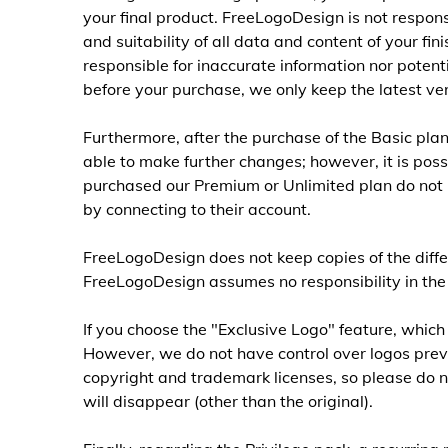
your final product. FreeLogoDesign is not respons
and suitability of all data and content of your f
responsible for inaccurate information nor pote
before your purchase, we only keep the latest ver
Furthermore, after the purchase of the Basic plan, 
able to make further changes; however, it is pos
purchased our Premium or Unlimited plan do not ha
by connecting to their account.
FreeLogoDesign does not keep copies of the diffe
FreeLogoDesign assumes no responsibility in the e
If you choose the "Exclusive Logo" feature, which
However, we do not have control over logos previo
copyright and trademark licenses, so please do not
will disappear (other than the original).