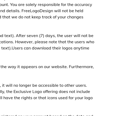
ount. You are solely responsible for the accuracy
and details. FreeLogoDesign will not be held
d that we do not keep track of your changes
d text). After seven (7) days, the user will not be
ications. However, please note that the users who
nd text).Users can download their logos anytime
 the way it appears on our website. Furthermore,
t will no longer be accessible to other users.
ly, the Exclusive Logo offering does not include
l have the rights or that icons used for your logo