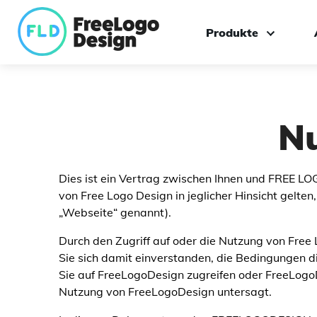
Produkte
Logo-Hersteller
Individuelles Logodes
N
Marken-Toolkit
Dies ist ein Vertrag zwischen Ihnen und FREE LOG
von Free Logo Design in jeglicher Hinsicht gelt
„Webseite“ genannt).
Durch den Zugriff auf oder die Nutzung von Free 
Sie sich damit einverstanden, die Bedingungen di
Sie auf FreeLogoDesign zugreifen oder FreeLogoDe
Nutzung von FreeLogoDesign untersagt.