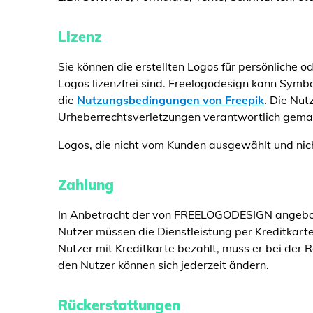
Lizenz
Sie können die erstellten Logos für persönliche 
Logos lizenzfrei sind. Freelogodesign kann Symb
die
Nutzungsbedingungen von Freepik
. Die Nut
Urheberrechtsverletzungen verantwortlich gema
Logos, die nicht vom Kunden ausgewählt und nic
Zahlung
In Anbetracht der von FREELOGODESIGN angebot
Nutzer müssen die Dienstleistung per Kreditkar
Nutzer mit Kreditkarte bezahlt, muss er bei der
den Nutzer können sich jederzeit ändern.
Rückerstattungen