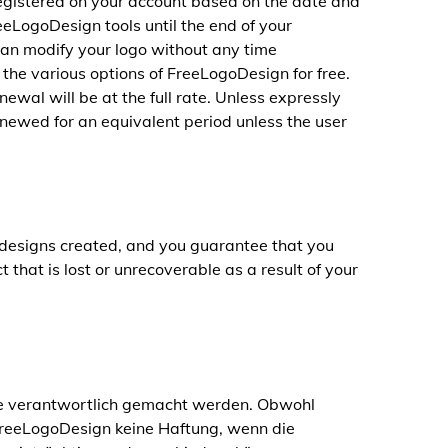
registered on your account based on the date and
reeLogoDesign tools until the end of your
can modify your logo without any time
 the various options of FreeLogoDesign for free.
newal will be at the full rate. Unless expressly
newed for an equivalent period unless the user
 designs created, and you guarantee that you
 that is lost or unrecoverable as a result of your
ce verantwortlich gemacht werden. Obwohl
FreeLogoDesign keine Haftung, wenn die