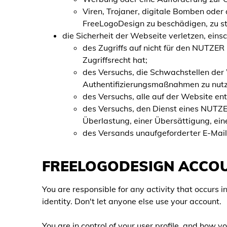
Viren, Trojaner, digitale Bomben oder
FreeLogoDesign zu beschädigen, zu st
die Sicherheit der Webseite verletzen, einsch
des Zugriffs auf nicht für den NUTZE
Zugriffsrecht hat;
des Versuchs, die Schwachstellen der 
Authentifizierungsmaßnahmen zu nutz
des Versuchs, alle auf der Website en
des Versuchs, den Dienst eines NUTZER
Überlastung, einer Übersättigung, e
des Versands unaufgeforderter E-Mails
FREELOGODESIGN ACCO
You are responsible for any activity that occurs
identity. Don't let anyone else use your account.
You are in control of your user profile, and how 