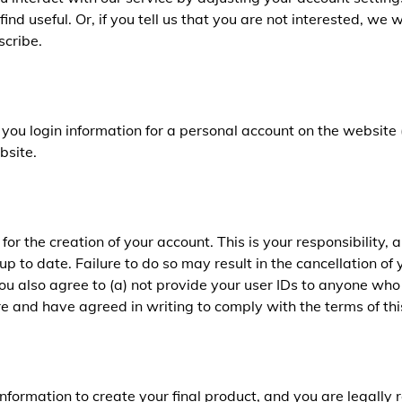
nd useful. Or, if you tell us that you are not interested, we 
scribe.
 you login information for a personal account on the website (
bsite.
for the creation of your account. This is your responsibility,
p to date. Failure to do so may result in the cancellation of 
u also agree to (a) not provide your user IDs to anyone who 
e and have agreed in writing to comply with the terms of th
formation to create your final product, and you are legally r