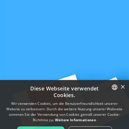
×
Diese Webseite verwendet
Cookies.
ENGLISH
Wir verwenden Cookies, um die Benutzerfreundlichkeit unserer
Website zu verbessern. Durch die weitere Nutzung unserer Webseite
FRENCH
stimmen Sie der Verwendung von Cookies gemäß unserer Cookie-
Richtlinie zu.
Weitere Informationen
DUTCH