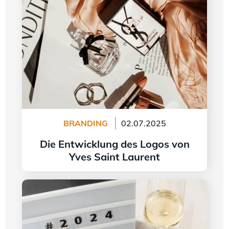
Laurent
BRANDING
02.07.2025
Die Entwicklung des Logos von
Yves Saint Laurent
Weiter lesen
Logogestaltung im Jahr 2024 - 5 Trends, die es
zu beachten gilt