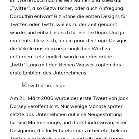
im Wörterbuch nach einem Namen und stieß auf
„Twitter“, also Gezwitscher, oder auch Aufregung.
Daraufhin entwarf Biz Stone die ersten Designs für
Twitter, oder Twttr, wie es zu der Zeit genannt
wurde, und entschied sich für ein Textlogo. Und ja,
man entschloss sich, für ein paar der Logo-Designs
die Vokale aus dem ursprünglichen Wort zu
entfernen. Letztendlich wurde nur das grüne
„twttr“-Logo mit den kleinen Wassertropfen das
erste Emblem des Unternehmens.
Am 21. März 2006 wurde der erste Tweet von Jack
Dorsey veröffentlicht. Nur wenige Monate später
setzte das Unternehmen auf eine Neugestaltung
für sein Markenimage, und dank Linda Gavin, einer
Designerin, die für Futurefarmers arbeitete, bekam
Twttr seine Vokale zurück. Innerhalb von 3 Tagen