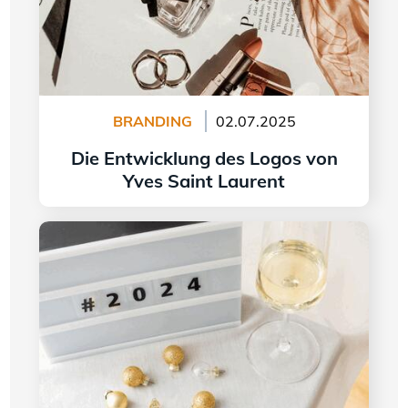
BRANDING
02.07.2025
Die Entwicklung des Logos von
Yves Saint Laurent
Weiter lesen
Logogestaltung im Jahr 2024 - 5 Trends, die es
zu beachten gilt