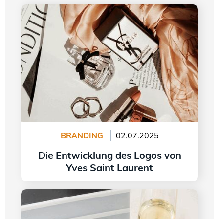
Die Entwicklung des Logos von Yves Saint
Laurent
BRANDING
02.07.2025
Die Entwicklung des Logos von
Yves Saint Laurent
Weiter lesen
Logogestaltung im Jahr 2024 - 5 Trends, die es
zu beachten gilt