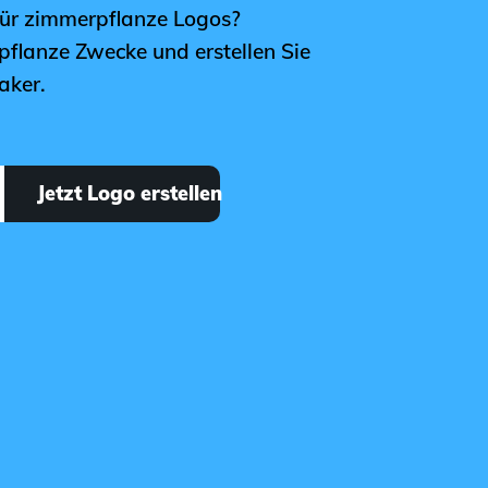
für zimmerpflanze Logos?
pflanze Zwecke und erstellen Sie
aker.
Jetzt Logo erstellen