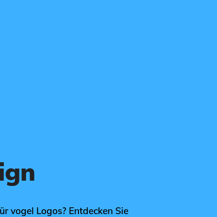
ign
für vogel Logos? Entdecken Sie