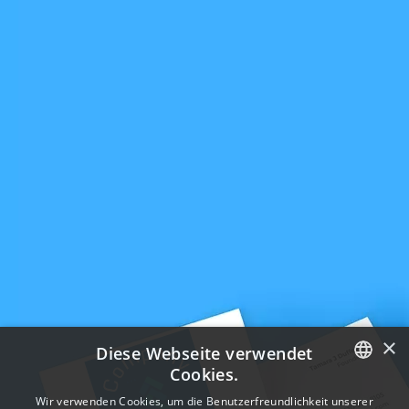
×
Diese Webseite verwendet
Cookies.
ENGLISH
Wir verwenden Cookies, um die Benutzerfreundlichkeit unserer