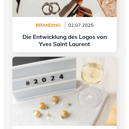
BRANDING
02.07.2025
Die Entwicklung des Logos von
Yves Saint Laurent
Weiter lesen
Logogestaltung im Jahr 2024 - 5 Trends, die es
zu beachten gilt