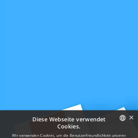
×
Diese Webseite verwendet
Cookies.
ENGLISH
Wir verwenden Cookies, um die Benutzerfreundlichkeit unserer