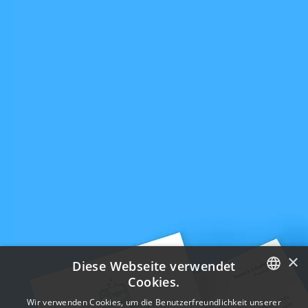
×
Diese Webseite verwendet
Cookies.
ENGLISH
Wir verwenden Cookies, um die Benutzerfreundlichkeit unserer