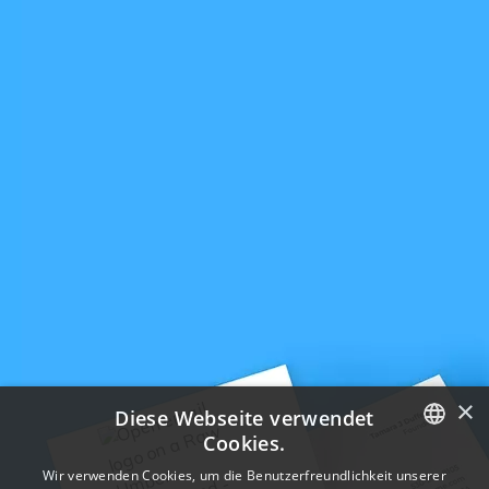
×
Diese Webseite verwendet
Cookies.
ENGLISH
Wir verwenden Cookies, um die Benutzerfreundlichkeit unserer