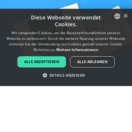
×
Diese Webseite verwendet
Cookies.
ENGLISH
Wir verwenden Cookies, um die Benutzerfreundlichkeit unserer
Website zu verbessern. Durch die weitere Nutzung unserer Webseite
FRENCH
stimmen Sie der Verwendung von Cookies gemäß unserer Cookie-
Richtlinie zu.
Weitere Informationen
DUTCH
ALLE AKZEPTIEREN
ALLE ABLEHNEN
PORTUGUESE
DETAILS ANZEIGEN
SPANISH
ITALIAN
Lassen Sie sich von nachrichten-app
GERMAN
-Logos inspirieren