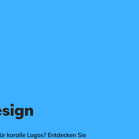
esign
ür koralle Logos? Entdecken Sie