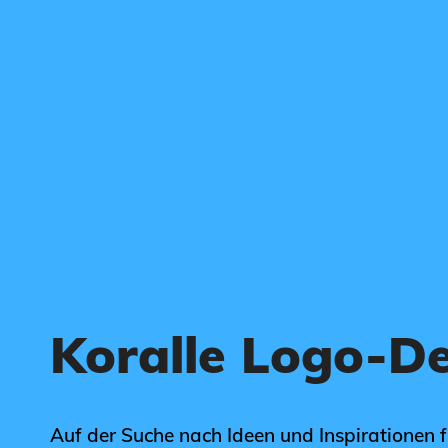
Koralle Logo-D
Auf der Suche nach Ideen und Inspirationen f