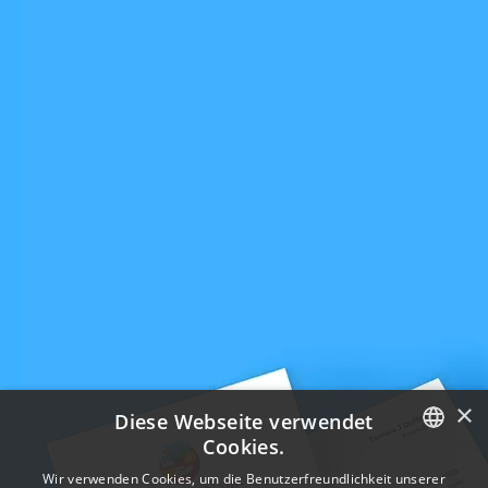
×
Diese Webseite verwendet
Cookies.
ENGLISH
Wir verwenden Cookies, um die Benutzerfreundlichkeit unserer