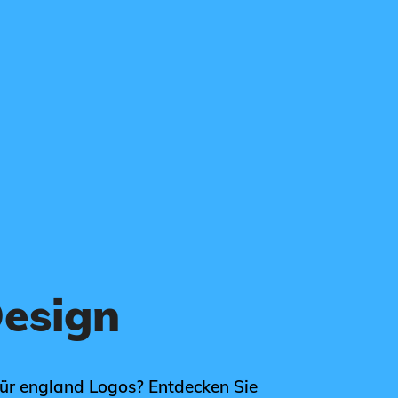
esign
für england Logos? Entdecken Sie