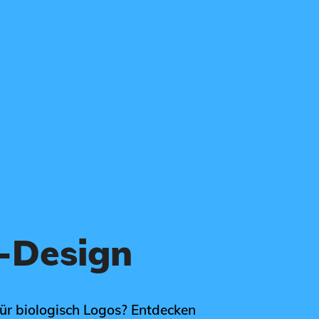
o-Design
für biologisch Logos? Entdecken