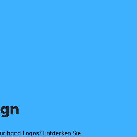
ign
für band Logos? Entdecken Sie