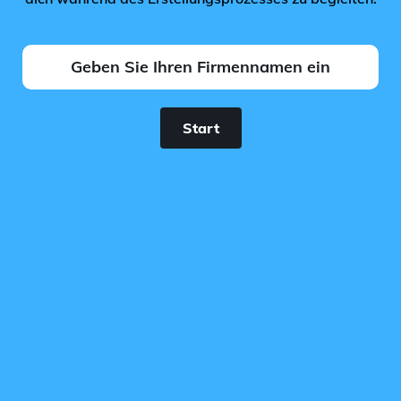
Start